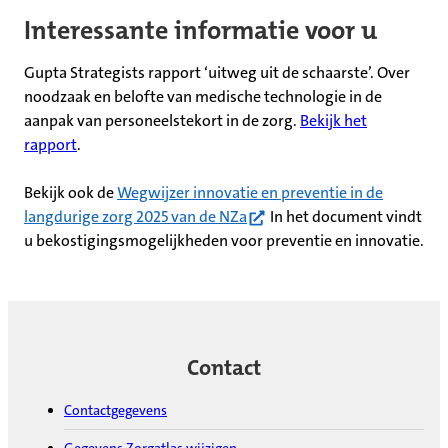
Interessante informatie voor u
Gupta Strategists rapport ‘uitweg uit de schaarste’. Over
noodzaak en belofte van medische technologie in de
aanpak van personeelstekort in de zorg.
Bekijk het
rapport
.
Bekijk ook de
Wegwijzer innovatie en preventie in de
(opent in nieuw tabblad)
langdurige zorg 2025 van de NZa
In het document vindt
u bekostigingsmogelijkheden voor preventie en innovatie.
Contact
Contactgegevens
Gegevens Zorgatlas wijzigen