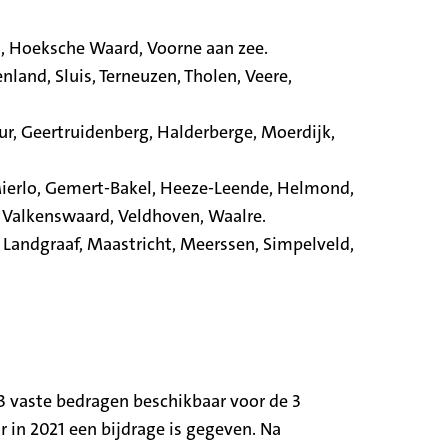
d, Hoeksche Waard, Voorne aan zee.
land, Sluis, Terneuzen, Tholen, Veere,
r, Geertruidenberg, Halderberge, Moerdijk,
-Mierlo, Gemert-Bakel, Heeze-Leende, Helmond,
 Valkenswaard, Veldhoven, Waalre.
 Landgraaf, Maastricht, Meerssen, Simpelveld,
3 vaste bedragen beschikbaar voor de 3
in 2021 een bijdrage is gegeven. Na