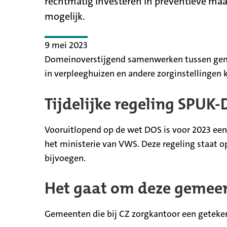
rechtmatig investeren in preventieve ma
mogelijk.
9 mei 2023
Domeinoverstijgend samenwerken tussen gemee
in verpleeghuizen en andere zorginstellingen 
Tijdelijke regeling SPUK
Vooruitlopend op de wet DOS is voor 2023 ee
het ministerie van VWS. Deze regeling staat 
bijvoegen.
Het gaat om deze gemee
Gemeenten die bij CZ zorgkantoor een geteken