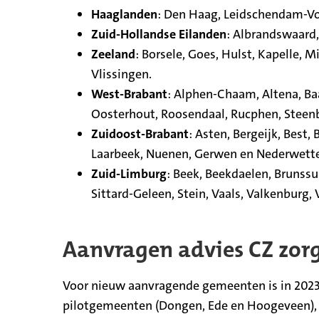
Haaglanden
: Den Haag, Leidschendam-Vo
Zuid-Hollandse Eilanden
: Albrandswaard,
Zeeland
: Borsele, Goes, Hulst, Kapelle,
Vlissingen.
West-Brabant
: Alphen-Chaam, Altena, Ba
Oosterhout, Roosendaal, Rucphen, Steen
Zuidoost-Brabant
: Asten, Bergeijk, Best
Laarbeek, Nuenen, Gerwen en Nederwetten
Zuid-Limburg
: Beek, Beekdaelen, Brunss
Sittard-Geleen, Stein, Vaals, Valkenburg,
Aanvragen advies CZ zorg
Voor nieuw aanvragende gemeenten is in 2023 i
pilotgemeenten (Dongen, Ede en Hoogeveen), 