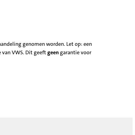
handeling genomen worden. Let op: een
e van VWS. Dit geeft
geen
garantie voor