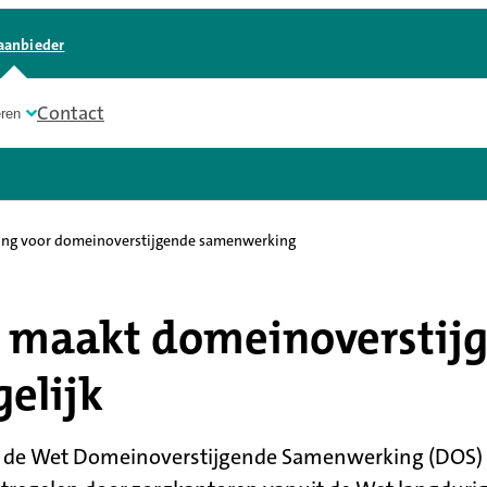
aanbieder
Contact
eren
ing voor domeinoverstijgende samenwerking
 maakt domeinoverstij
elijk
ng de Wet Domeinoverstijgende Samenwerking (DOS) 