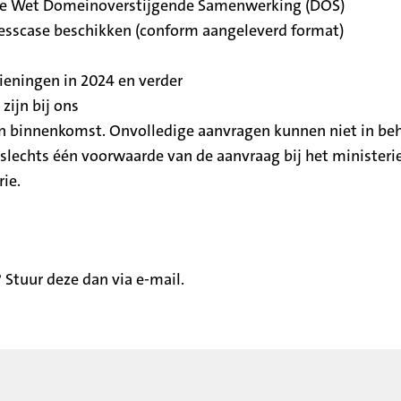
er de Wet Domeinoverstijgende Samenwerking (DOS)
inesscase beschikken (conform aangeleverd format)
eningen in 2024 en verder
zijn bij ons
 binnenkomst. Onvolledige aanvragen kunnen niet in be
 slechts één voorwaarde van de aanvraag bij het ministeri
ie.
 Stuur deze dan via e-mail.