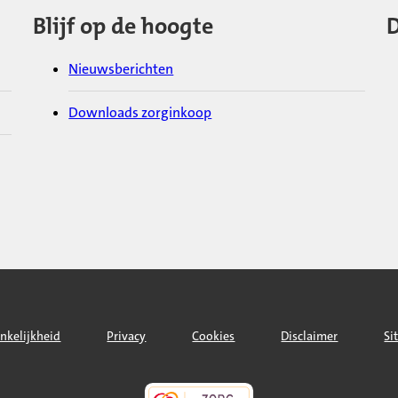
Blijf op de hoogte
D
Nieuwsberichten
Downloads zorginkoop
nkelijkheid
Privacy
Cookies
Disclaimer
Si