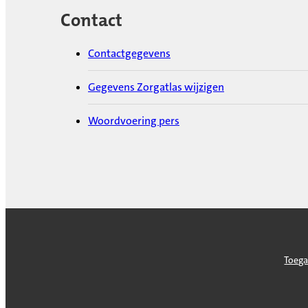
Contact
Contactgegevens
Gegevens Zorgatlas wijzigen
Woordvoering pers
Toega