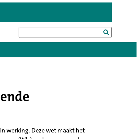
Zoeken
gende
in werking. Deze wet maakt het