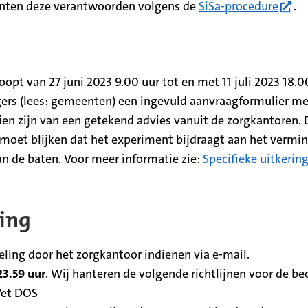
(open
ten deze verantwoorden volgens de
SiSa-procedure
.
pt van 27 juni 2023 9.00 uur tot en met 11 juli 2023 18.
rs (lees: gemeenten) een ingevuld aanvraagformulier met
ien zijn van een getekend advies vanuit de zorgkantoren.
 moet blijken dat het experiment bijdraagt aan het vermin
an de baten. Voor meer informatie zie:
Specifieke uitkeri
ling
ing door het zorgkantoor indienen via e-mail.
23.59 uur
. Wij hanteren de volgende richtlijnen voor de b
Wet DOS