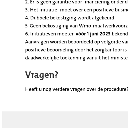
2. Er is geen garantie voor financiering ond
3. Het initiatief moet over een positieve bus
4. Dubbele bekostiging wordt afgekeurd
5. Geen bekostiging van Wmo-maatwerkvoorzi
6. Initiatieven moeten
vóór 1 juni 2023
bekend 
Aanvragen worden beoordeeld op volgorde van
positieve beoordeling door het zorgkantoor is
daadwerkelijke toekenning vanuit het minister
Vragen?
Heeft u nog verdere vragen over de procedure?