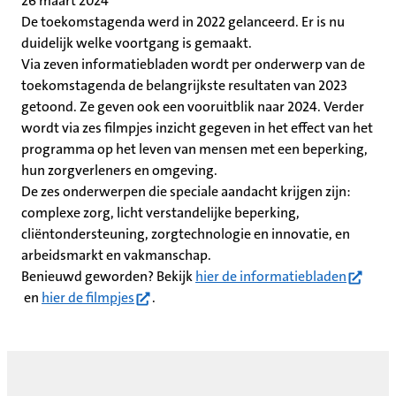
26 maart 2024
De toekomstagenda werd in 2022 gelanceerd. Er is nu
duidelijk welke voortgang is gemaakt.
Via zeven informatiebladen wordt per onderwerp van de
toekomstagenda de belangrijkste resultaten van 2023
getoond. Ze geven ook een vooruitblik naar 2024. Verder
wordt via zes filmpjes inzicht gegeven in het effect van het
programma op het leven van mensen met een beperking,
hun zorgverleners en omgeving.
De zes onderwerpen die speciale aandacht krijgen zijn:
complexe zorg, licht verstandelijke beperking,
cliëntondersteuning, zorgtechnologie en innovatie, en
arbeidsmarkt en vakmanschap.
(opent 
Benieuwd geworden? Bekijk
hier de informatiebladen
(opent in nieuw tabblad)
en
hier de filmpjes
.