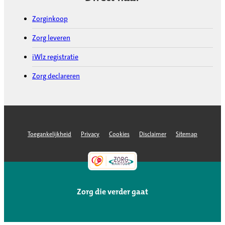
Zorginkoop
Zorg leveren
iWlz registratie
Zorg declareren
Toegankelijkheid
Privacy
Cookies
Disclaimer
Sitemap
Zorg die verder gaat