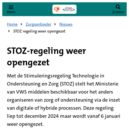
Menu
Zoeken
Home
Zorgaanbieder
Nieuws
STOZ regeling weer opengezet
STOZ-regeling weer
opengezet
Met de Stimuleringsregeling Technologie in
Ondersteuning en Zorg (STOZ) stelt het Ministerie
van VWS middelen beschikbaar voor het anders
organiseren van zorg of ondersteuning via de inzet
van digitale of hybride processen. Deze regeling
liep tot december 2024 maar wordt vanaf 6 januari
weer opengezet.