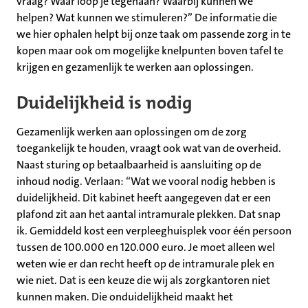
vraag? Waar loop je tegenaan? Waarbij kunnen we
helpen? Wat kunnen we stimuleren?” De informatie die
we hier ophalen helpt bij onze taak om passende zorg in te
kopen maar ook om mogelijke knelpunten boven tafel te
krijgen en gezamenlijk te werken aan oplossingen.
Duidelijkheid is nodig
Gezamenlijk werken aan oplossingen om de zorg
toegankelijk te houden, vraagt ook wat van de overheid.
Naast sturing op betaalbaarheid is aansluiting op de
inhoud nodig. Verlaan: “Wat we vooral nodig hebben is
duidelijkheid. Dit kabinet heeft aangegeven dat er een
plafond zit aan het aantal intramurale plekken. Dat snap
ik. Gemiddeld kost een verpleeghuisplek voor één persoon
tussen de 100.000 en 120.000 euro. Je moet alleen wel
weten wie er dan recht heeft op de intramurale plek en
wie niet. Dat is een keuze die wij als zorgkantoren niet
kunnen maken. Die onduidelijkheid maakt het