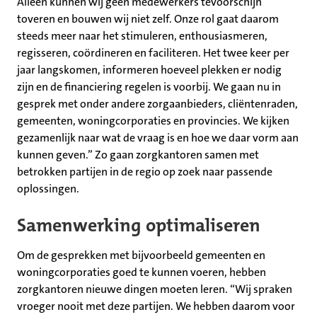
Alleen kunnen wij geen medewerkers tevoorschijn
toveren en bouwen wij niet zelf. Onze rol gaat daarom
steeds meer naar het stimuleren, enthousiasmeren,
regisseren, coördineren en faciliteren. Het twee keer per
jaar langskomen, informeren hoeveel plekken er nodig
zijn en de financiering regelen is voorbij. We gaan nu in
gesprek met onder andere zorgaanbieders, cliëntenraden,
gemeenten, woningcorporaties en provincies. We kijken
gezamenlijk naar wat de vraag is en hoe we daar vorm aan
kunnen geven.” Zo gaan zorgkantoren samen met
betrokken partijen in de regio op zoek naar passende
oplossingen.
Samenwerking optimaliseren
Om de gesprekken met bijvoorbeeld gemeenten en
woningcorporaties goed te kunnen voeren, hebben
zorgkantoren nieuwe dingen moeten leren. “Wij spraken
vroeger nooit met deze partijen. We hebben daarom voor