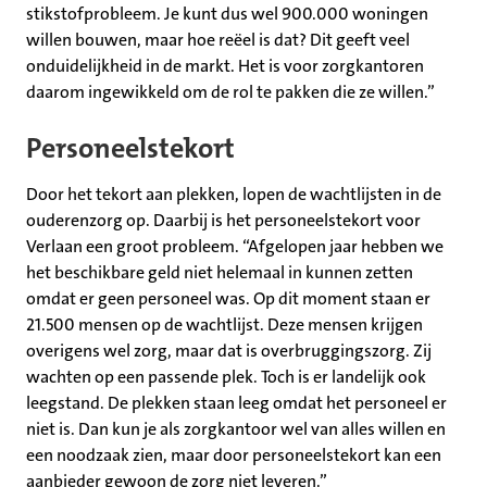
stikstofprobleem. Je kunt dus wel 900.000 woningen
willen bouwen, maar hoe reëel is dat? Dit geeft veel
onduidelijkheid in de markt. Het is voor zorgkantoren
daarom ingewikkeld om de rol te pakken die ze willen.”
Personeelstekort
Door het tekort aan plekken, lopen de wachtlijsten in de
ouderenzorg op. Daarbij is het personeelstekort voor
Verlaan een groot probleem. “Afgelopen jaar hebben we
het beschikbare geld niet helemaal in kunnen zetten
omdat er geen personeel was. Op dit moment staan er
21.500 mensen op de wachtlijst. Deze mensen krijgen
overigens wel zorg, maar dat is overbruggingszorg. Zij
wachten op een passende plek. Toch is er landelijk ook
leegstand. De plekken staan leeg omdat het personeel er
niet is. Dan kun je als zorgkantoor wel van alles willen en
een noodzaak zien, maar door personeelstekort kan een
aanbieder gewoon de zorg niet leveren.”