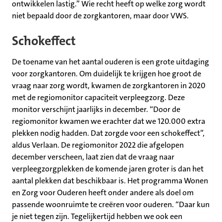
ontwikkelen lastig.” Wie recht heeft op welke zorg wordt
niet bepaald door de zorgkantoren, maar door VWS.
Schokeffect
De toename van het aantal ouderen is een grote uitdaging
voor zorgkantoren. Om duidelijk te krijgen hoe groot de
vraag naar zorg wordt, kwamen de zorgkantoren in 2020
met de regiomonitor capaciteit verpleegzorg. Deze
monitor verschijnt jaarlijks in december. “Door de
regiomonitor kwamen we erachter dat we 120.000 extra
plekken nodig hadden. Dat zorgde voor een schokeffect”,
aldus Verlaan. De regiomonitor 2022 die afgelopen
december verscheen, laat zien dat de vraag naar
verpleegzorgplekken de komende jaren groter is dan het
aantal plekken dat beschikbaar is. Het programma Wonen
en Zorg voor Ouderen heeft onder andere als doel om
passende woonruimte te creëren voor ouderen. “Daar kun
je niet tegen zijn. Tegelijkertijd hebben we ook een