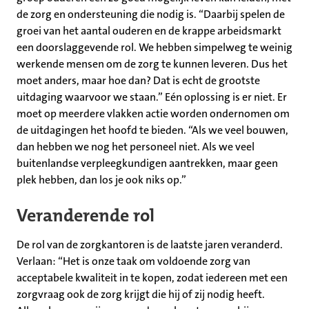
de zorg en ondersteuning die nodig is. “Daarbij spelen de
groei van het aantal ouderen en de krappe arbeidsmarkt
een doorslaggevende rol. We hebben simpelweg te weinig
werkende mensen om de zorg te kunnen leveren. Dus het
moet anders, maar hoe dan? Dat is echt de grootste
uitdaging waarvoor we staan.” Eén oplossing is er niet. Er
moet op meerdere vlakken actie worden ondernomen om
de uitdagingen het hoofd te bieden. “Als we veel bouwen,
dan hebben we nog het personeel niet. Als we veel
buitenlandse verpleegkundigen aantrekken, maar geen
plek hebben, dan los je ook niks op.”
Veranderende rol
De rol van de zorgkantoren is de laatste jaren veranderd.
Verlaan: “Het is onze taak om voldoende zorg van
acceptabele kwaliteit in te kopen, zodat iedereen met een
zorgvraag ook de zorg krijgt die hij of zij nodig heeft.