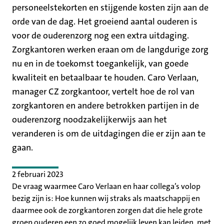
personeelstekorten en stijgende kosten zijn aan de
orde van de dag. Het groeiend aantal ouderen is
voor de ouderenzorg nog een extra uitdaging.
Zorgkantoren werken eraan om de langdurige zorg
nu en in de toekomst toegankelijk, van goede
kwaliteit en betaalbaar te houden. Caro Verlaan,
manager CZ zorgkantoor, vertelt hoe de rol van
zorgkantoren en andere betrokken partijen in de
ouderenzorg noodzakelijkerwijs aan het
veranderen is om de uitdagingen die er zijn aan te
gaan.
2 februari 2023
De vraag waarmee Caro Verlaan en haar collega’s volop
bezig zijn is: Hoe kunnen wij straks als maatschappij en
daarmee ook de zorgkantoren zorgen dat die hele grote
groep ouderen een zo goed mogelijk leven kan leiden, met