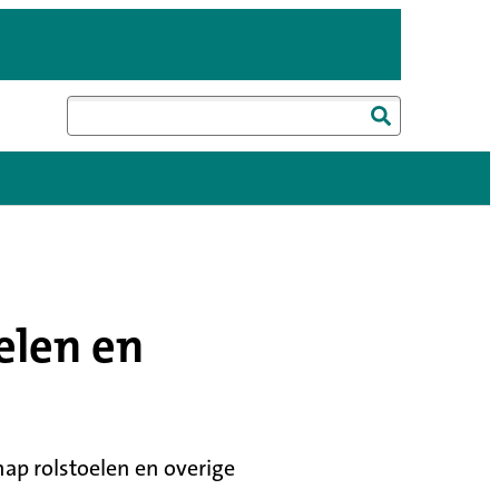
Zoeken
elen en
ap rolstoelen en overige