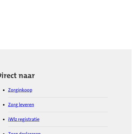
irect naar
Zorginkoop
Zorg leveren
iWlz registratie
Zorg declareren