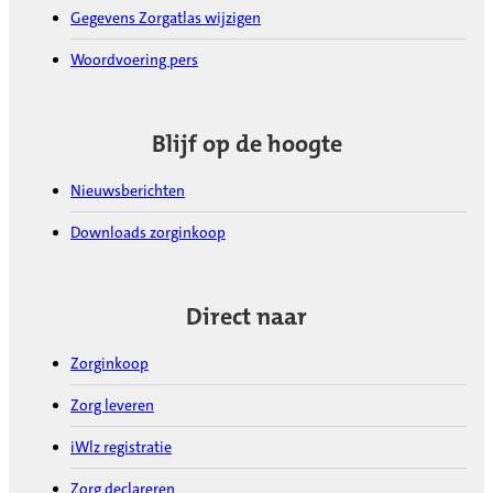
Gegevens Zorgatlas wijzigen
Woordvoering pers
Blijf op de hoogte
Nieuwsberichten
Downloads zorginkoop
Direct naar
Zorginkoop
Zorg leveren
iWlz registratie
Zorg declareren