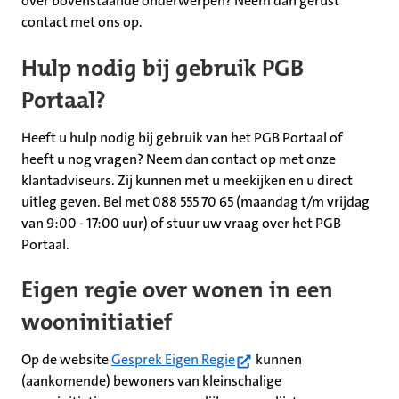
over bovenstaande onderwerpen? Neem dan gerust
contact met ons op.
Hulp nodig bij gebruik PGB
Portaal?
Heeft u hulp nodig bij gebruik van het PGB Portaal of
heeft u nog vragen? Neem dan contact op met onze
klantadviseurs. Zij kunnen met u meekijken en u direct
uitleg geven. Bel met 088 555 70 65 (maandag t/m vrijdag
van 9:00 - 17:00 uur) of stuur uw vraag over het PGB
Portaal.
Eigen regie over wonen in een
wooninitiatief
(opent in nieuw tabblad)
Op de website
Gesprek Eigen Regie
kunnen
(aankomende) bewoners van kleinschalige