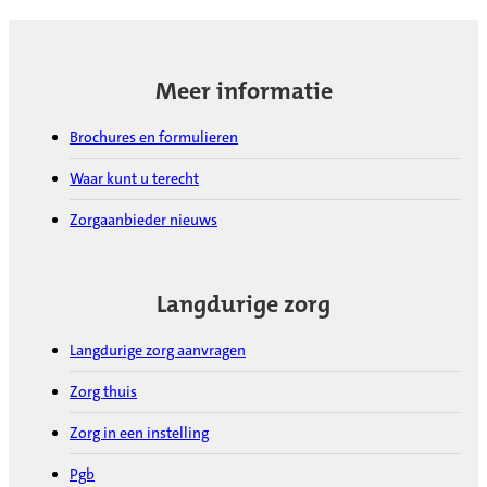
Meer informatie
Brochures en formulieren
Waar kunt u terecht
Zorgaanbieder nieuws
Langdurige zorg
Langdurige zorg aanvragen
Zorg thuis
Zorg in een instelling
Pgb