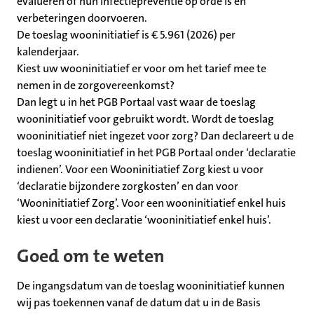
evalueren of hun infectiepreventie op orde is en
verbeteringen doorvoeren.
De toeslag wooninitiatief is € 5.961 (2026) per
kalenderjaar.
Kiest uw wooninitiatief er voor om het tarief mee te
nemen in de zorgovereenkomst?
Dan legt u in het PGB Portaal vast waar de toeslag
wooninitiatief voor gebruikt wordt. Wordt de toeslag
wooninitiatief niet ingezet voor zorg? Dan declareert u de
toeslag wooninitiatief in het PGB Portaal onder ‘declaratie
indienen’. Voor een Wooninitiatief Zorg kiest u voor
‘declaratie bijzondere zorgkosten’ en dan voor
‘Wooninitiatief Zorg’. Voor een wooninitiatief enkel huis
kiest u voor een declaratie ‘wooninitiatief enkel huis’.
Goed om te weten
De ingangsdatum van de toeslag wooninitiatief kunnen
wij pas toekennen vanaf de datum dat u in de Basis