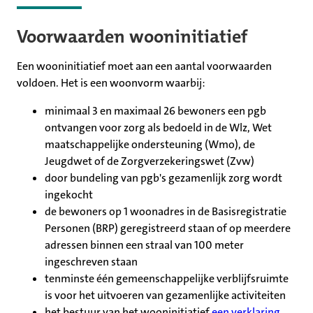
Voorwaarden wooninitiatief
Een wooninitiatief moet aan een aantal voorwaarden
voldoen. Het is een woonvorm waarbij:
minimaal 3 en maximaal 26 bewoners een pgb
ontvangen voor zorg als bedoeld in de Wlz, Wet
maatschappelijke ondersteuning (Wmo), de
Jeugdwet of de Zorgverzekeringswet (Zvw)
door bundeling van pgb's gezamenlijk zorg wordt
ingekocht
de bewoners op 1 woonadres in de Basisregistratie
Personen (BRP) geregistreerd staan of op meerdere
adressen binnen een straal van 100 meter
ingeschreven staan
tenminste één gemeenschappelijke verblijfsruimte
is voor het uitvoeren van gezamenlijke activiteiten
het bestuur van het wooninitiatief
een verklaring