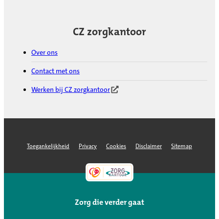
CZ zorgkantoor
Over ons
Contact met ons
Werken bij CZ zorgkantoor
(Opent in nieuw tabblad)
Toegankelijkheid
Privacy
Cookies
Disclaimer
Sitemap
Zorg die verder gaat