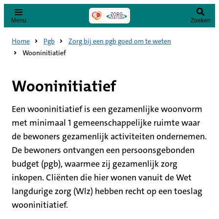
Menu
Zoeken
Home
Pgb
Zorg bij een pgb goed om te weten
Wooninitiatief
Wooninitiatief
Een wooninitiatief is een gezamenlijke woonvorm
met minimaal 1 gemeenschappelijke ruimte waar
de bewoners gezamenlijk activiteiten ondernemen.
De bewoners ontvangen een persoonsgebonden
budget (pgb), waarmee zij gezamenlijk zorg
inkopen. Cliënten die hier wonen vanuit de Wet
langdurige zorg (Wlz) hebben recht op een toeslag
wooninitiatief.