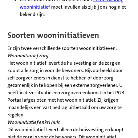
wooninitiatief
moet invullen als zij bij ons nog niet
bekend zijn.
Soorten wooninitiatieven
Er zijn twee verschillende soorten wooninitiatieven:
Wooninitiatief zorg
Het wooninitiatief levert de huisvesting én de zorg en
koopt alle zorg in voor de bewoners. Bijvoorbeeld door
zelf zorgverleners in dienst te hebben of door zorg
gezamenlijk in te kopen bij een externe zorgverlener. U
heeft in deze situatie een zorgovereenkomst in het PGB
Portaal afgesloten met het wooninitiatief. Zij krijgen
maandelijks een vast bedrag uitbetaald om uw zorg te
regelen.
Wooninitiatief enkel huis
Dit wooninitiatief levert alleen de huisvesting en koopt
niet de zorg in voor de bewoners. Dit wooninitiatief