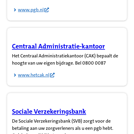
www.pgb.nl
Centraal Administratie-kantoor
(Opent in nieuw tabblad)
Het Centraal Administratiekantoor (CAK) bepaalt de
hoogte van uw eigen bijdrage. Bel 0800 0087
www.hetcak.nl
Sociale Verzekeringsbank
(Opent in nieuw tabblad)
De Sociale Verzekeringsbank (SVB) zorgt voor de
betaling aan uw zorgverleners als u een pgb hebt.