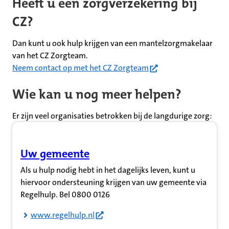
Heeft u een zorgverzekering bij
CZ?
Dan kunt u ook hulp krijgen van een mantelzorgmakelaar
van het CZ Zorgteam.
(opent in nieuw tabbla
Neem contact op met het CZ Zorgteam
Wie kan u nog meer helpen?
Er zijn veel organisaties betrokken bij de langdurige zorg:
Uw gemeente
(Opent in nieuw tabblad)
Als u hulp nodig hebt in het dagelijks leven, kunt u
hiervoor ondersteuning krijgen van uw gemeente via
Regelhulp. Bel 0800 0126
www.regelhulp.nl