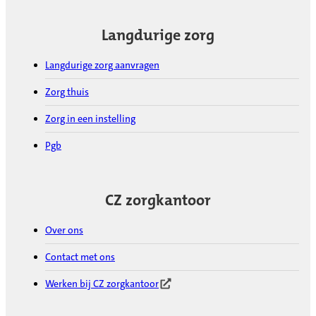
Langdurige zorg
Langdurige zorg aanvragen
Zorg thuis
Zorg in een instelling
Pgb
CZ zorgkantoor
Over ons
Contact met ons
Werken bij CZ zorgkantoor
(Opent in nieuw tabblad)