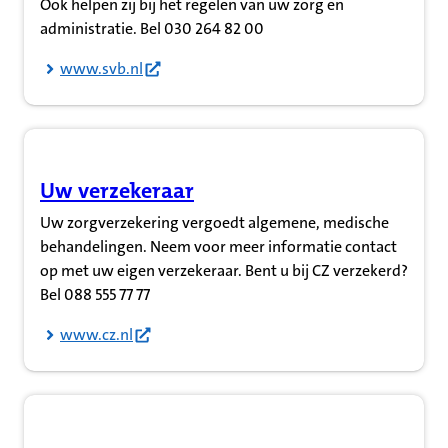
Ook helpen zij bij het regelen van uw zorg en
administratie. Bel 030 264 82 00
www.svb.nl
Uw verzekeraar
(Opent in nieuw tabblad)
Uw zorgverzekering vergoedt algemene, medische
behandelingen. Neem voor meer informatie contact
op met uw eigen verzekeraar. Bent u bij CZ verzekerd?
Bel 088 555 77 77
www.cz.nl