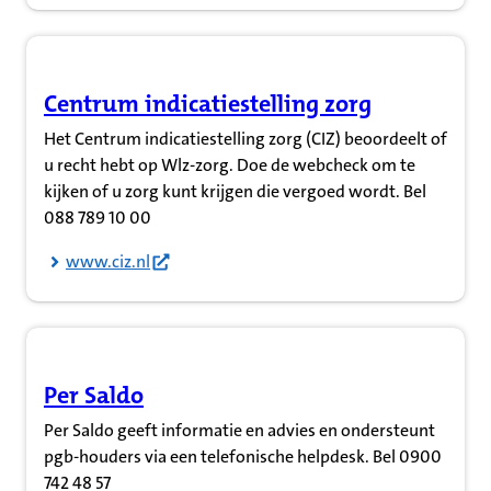
Centrum indicatiestelling zorg
(Opent in nieuw tabblad)
Het Centrum indicatiestelling zorg (CIZ) beoordeelt of
u recht hebt op Wlz-zorg. Doe de webcheck om te
kijken of u zorg kunt krijgen die vergoed wordt. Bel
088 789 10 00
www.ciz.nl
Per Saldo
(Opent in nieuw tabblad)
Per Saldo geeft informatie en advies en ondersteunt
pgb-houders via een telefonische helpdesk. Bel 0900
742 48 57