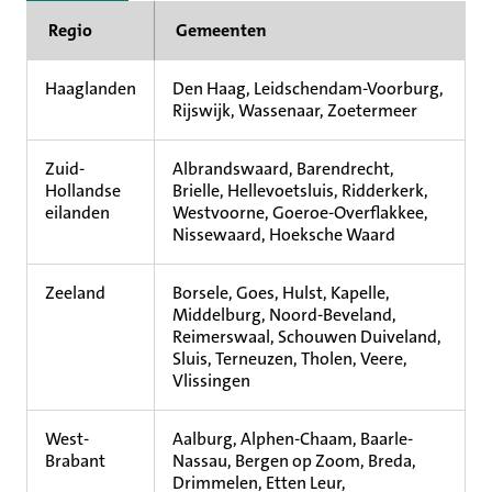
Regio
Gemeenten
Haaglanden
Den Haag, Leidschendam-Voorburg,
Rijswijk, Wassenaar, Zoetermeer
Zuid-
Albrandswaard, Barendrecht,
Hollandse
Brielle, Hellevoetsluis, Ridderkerk,
eilanden
Westvoorne, Goeroe-Overflakkee,
Nissewaard, Hoeksche Waard
Zeeland
Borsele, Goes, Hulst, Kapelle,
Middelburg, Noord-Beveland,
Reimerswaal, Schouwen Duiveland,
Sluis, Terneuzen, Tholen, Veere,
Vlissingen
West-
Aalburg, Alphen-Chaam, Baarle-
Brabant
Nassau, Bergen op Zoom, Breda,
Drimmelen, Etten Leur,