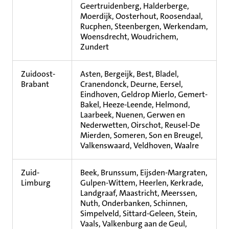
Geertruidenberg, Halderberge,
Moerdijk, Oosterhout, Roosendaal,
Rucphen, Steenbergen, Werkendam,
Woensdrecht, Woudrichem,
Zundert
Zuidoost-
Asten, Bergeijk, Best, Bladel,
Brabant
Cranendonck, Deurne, Eersel,
Eindhoven, Geldrop Mierlo, Gemert-
Bakel, Heeze-Leende, Helmond,
Laarbeek, Nuenen, Gerwen en
Nederwetten, Oirschot, Reusel-De
Mierden, Someren, Son en Breugel,
Valkenswaard, Veldhoven, Waalre
Zuid-
Beek, Brunssum, Eijsden-Margraten,
Limburg
Gulpen-Wittem, Heerlen, Kerkrade,
Landgraaf, Maastricht, Meerssen,
Nuth, Onderbanken, Schinnen,
Simpelveld, Sittard-Geleen, Stein,
Vaals, Valkenburg aan de Geul,