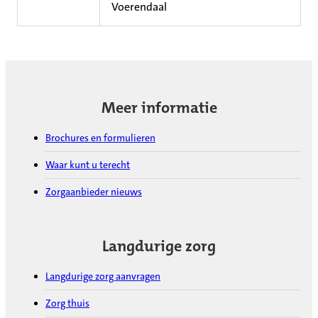
Voerendaal
Meer informatie
Brochures en formulieren
Waar kunt u terecht
Zorgaanbieder nieuws
Langdurige zorg
Langdurige zorg aanvragen
Zorg thuis