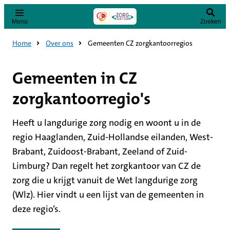
Menu
Zoeken
Home
Over ons
Gemeenten CZ zorgkantoorregios
Gemeenten in CZ
zorgkantoorregio's
Heeft u langdurige zorg nodig en woont u in de
regio Haaglanden, Zuid-Hollandse eilanden, West-
Brabant, Zuidoost-Brabant, Zeeland of Zuid-
Limburg? Dan regelt het zorgkantoor van CZ de
zorg die u krijgt vanuit de Wet langdurige zorg
(Wlz). Hier vindt u een lijst van de gemeenten in
deze regio’s.