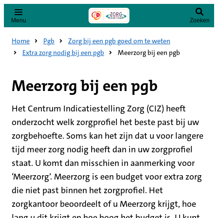
Menu
Zoeken
Home
Pgb
Zorg bij een pgb goed om te weten
Extra zorg nodig bij een pgb
Meerzorg bij een pgb
Meerzorg bij een pgb
Het Centrum Indicatiestelling Zorg (CIZ) heeft
onderzocht welk zorgprofiel het beste past bij uw
zorgbehoefte. Soms kan het zijn dat u voor langere
tijd meer zorg nodig heeft dan in uw zorgprofiel
staat. U komt dan misschien in aanmerking voor
‘Meerzorg’. Meerzorg is een budget voor extra zorg
die niet past binnen het zorgprofiel. Het
zorgkantoor beoordeelt of u Meerzorg krijgt, hoe
lang u dit krijgt en hoe hoog het budget is. U kunt