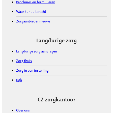
Brochures en formulieren
Waar kunt u terecht
Zorgaanbieder nieuws
Langdurige zorg
Langdurige zorg aanvragen
Zorg thuis
Zorg in een instelling
Pgb
CZ zorgkantoor
Over ons