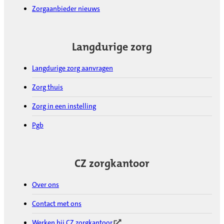
Zorgaanbieder nieuws
Langdurige zorg
Langdurige zorg aanvragen
Zorg thuis
Zorg in een instelling
Pgb
CZ zorgkantoor
Over ons
Contact met ons
Werken bij CZ zorgkantoor