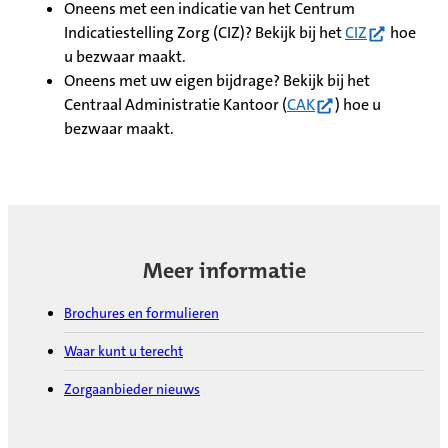
Oneens met een indicatie van het Centrum
(opent in n
Indicatiestelling Zorg (CIZ)? Bekijk bij het
CIZ
hoe
u bezwaar maakt.
Oneens met uw eigen bijdrage? Bekijk bij het
(opent in nieuw ta
Centraal Administratie Kantoor (
CAK
) hoe u
bezwaar maakt.
Meer informatie
Brochures en formulieren
Waar kunt u terecht
Zorgaanbieder nieuws