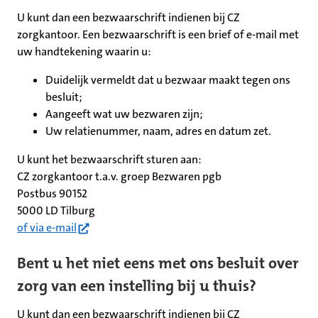
U kunt dan een bezwaarschrift indienen bij CZ
zorgkantoor. Een bezwaarschrift is een brief of e-mail met
uw handtekening waarin u:
Duidelijk vermeldt dat u bezwaar maakt tegen ons
besluit;
Aangeeft wat uw bezwaren zijn;
Uw relatienummer, naam, adres en datum zet.
U kunt het bezwaarschrift sturen aan:
CZ zorgkantoor t.a.v. groep Bezwaren pgb
Postbus 90152
5000 LD Tilburg
(opent in nieuw tabblad)
of via e-mail
Bent u het niet eens met ons besluit over
zorg van een instelling bij u thuis?
U kunt dan een bezwaarschrift indienen bij CZ