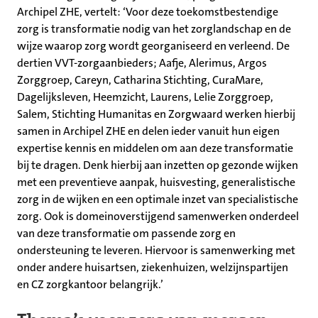
Archipel ZHE, vertelt: ‘Voor deze toekomstbestendige
zorg is transformatie nodig van het zorglandschap en de
wijze waarop zorg wordt georganiseerd en verleend. De
dertien VVT-zorgaanbieders; Aafje, Alerimus, Argos
Zorggroep, Careyn, Catharina Stichting, CuraMare,
Dagelijksleven, Heemzicht, Laurens, Lelie Zorggroep,
Salem, Stichting Humanitas en Zorgwaard werken hierbij
samen in Archipel ZHE en delen ieder vanuit hun eigen
expertise kennis en middelen om aan deze transformatie
bij te dragen. Denk hierbij aan inzetten op gezonde wijken
met een preventieve aanpak, huisvesting, generalistische
zorg in de wijken en een optimale inzet van specialistische
zorg. Ook is domeinoverstijgend samenwerken onderdeel
van deze transformatie om passende zorg en
ondersteuning te leveren. Hiervoor is samenwerking met
onder andere huisartsen, ziekenhuizen, welzijnspartijen
en CZ zorgkantoor belangrijk.’