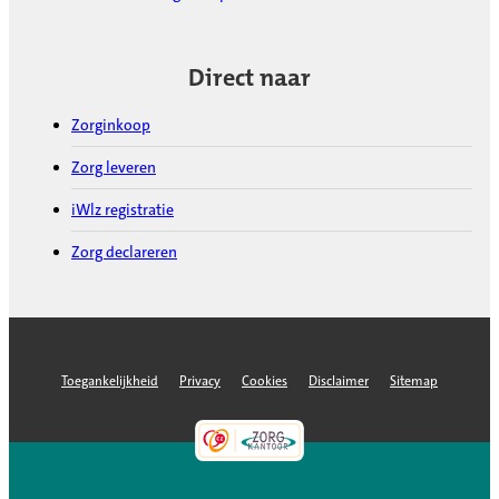
Direct naar
Zorginkoop
Zorg leveren
iWlz registratie
Zorg declareren
Toegankelijkheid
Privacy
Cookies
Disclaimer
Sitemap