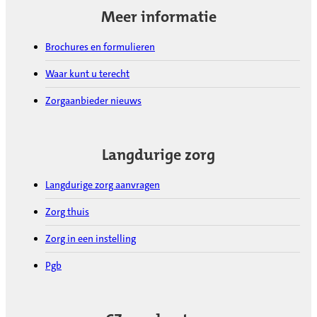
Meer informatie
Brochures en formulieren
Waar kunt u terecht
Zorgaanbieder nieuws
Langdurige zorg
Langdurige zorg aanvragen
Zorg thuis
Zorg in een instelling
Pgb