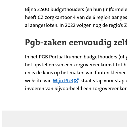
Bijna 2.500 budgethouders (en hun (in)formele
heeft CZ zorgkantoor 4 van de 6 regio’s aange
al aangesloten. In 2022 volgen nog de regio’s
Pgb-zaken eenvoudig zelf
In het PGB Portaal kunnen budgethouders (of 
het opstellen van een zorgovereenkomst tot het
en is de kans op het maken van fouten kleiner
(opent in nieuw tabblad
website van
Mijn PGB
staat stap voor stap 
invoeren van bijvoorbeeld een zorgovereenko