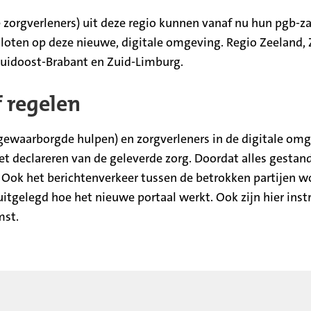
 zorgverleners) uit deze regio kunnen vanaf nu hun pgb-za
sloten op deze nieuwe, digitale omgeving. Regio Zeeland,
 Zuidoost-Brabant en Zuid-Limburg.
 regelen
gewaarborgde hulpen) en zorgverleners in de digitale omg
 declareren van de geleverde zorg. Doordat alles gestanda
. Ook het berichtenverkeer tussen de betrokken partijen w
)
uitgelegd hoe het nieuwe portaal werkt. Ook zijn hier inst
mst.