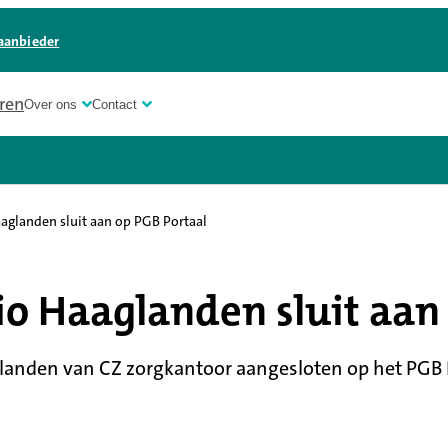
aanbieder
ren
Over ons
Contact
aglanden sluit aan op PGB Portaal
io Haaglanden sluit aan
aglanden van CZ zorgkantoor aangesloten op het PGB 