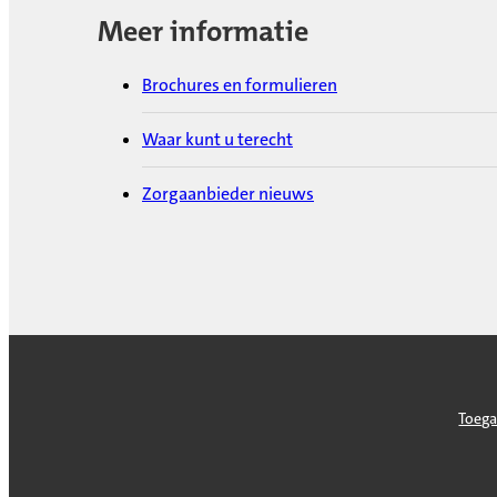
Meer informatie
Brochures en formulieren
Waar kunt u terecht
Zorgaanbieder nieuws
Toega