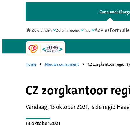
Consument
Zorg
Advies
Formulie
Zorg vinden
Zorg in natura
Pgb
Consument
Home
Nieuws consument
CZ zorgkantoor regio Ha
CZ zorgkantoor reg
Vandaag, 13 oktober 2021, is de regio Ha
13 oktober 2021