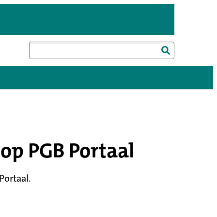
Zoeken
 op PGB Portaal
Portaal.