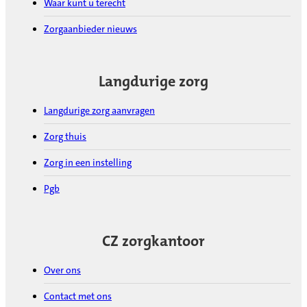
Waar kunt u terecht
Zorgaanbieder nieuws
Langdurige zorg
Langdurige zorg aanvragen
Zorg thuis
Zorg in een instelling
Pgb
CZ zorgkantoor
Over ons
Contact met ons